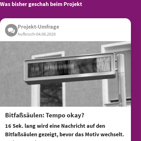
Was bisher geschah beim Projekt
Projekt-Umfrage
Aufbruch
•
04.06.2026
Bitfaßsäulen: Tempo okay?
16 Sek. lang wird eine Nachricht auf den
Bitfaßsäulen gezeigt, bevor das Motiv wechselt.