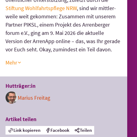
Stiftung Wohl­fahrts­pflege NRW
, sind wir mittler­
weile weit gekommen: Zusammen mit unserem
Partner PIKSL, einem Projekt des Arrenberger
forum e.V., ging am 9. Mai 2026 die aktuelle
Version der Arren­App online – das, was Ihr gerade
vor Euch seht. Okay, zumindest ein Teil davon.
Mehr
Hutträger:in
Marius Freitag
Artikel teilen
Link kopieren
Facebook
Teilen