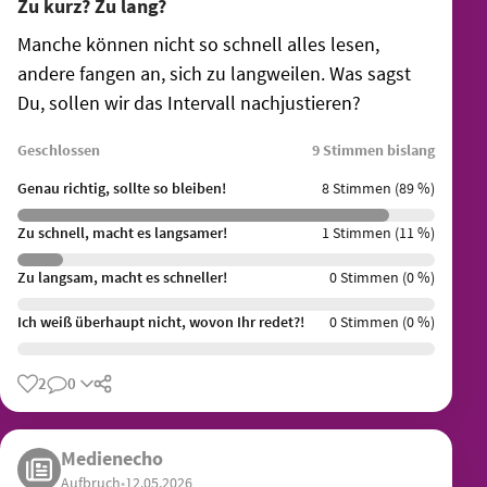
Zu kurz? Zu lang?
Manche können nicht so schnell alles lesen,
andere fangen an, sich zu langweilen. Was sagst
Du, sollen wir das Intervall nachjustieren?
Geschlossen
9 Stimmen bislang
Genau richtig, sollte so bleiben!
8 Stimmen (89 %)
Zu schnell, macht es langsamer!
1 Stimmen (11 %)
Zu langsam, macht es schneller!
0 Stimmen (0 %)
Ich weiß überhaupt nicht, wovon Ihr redet?!
0 Stimmen (0 %)
2
0
Teilen
Medienecho
Aufbruch
•
12.05.2026