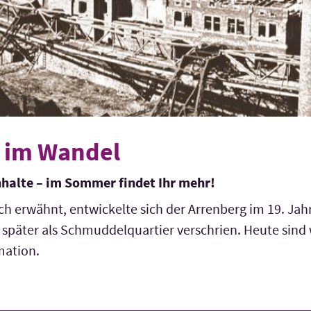
r im Wandel
nhalte – im Sommer findet Ihr mehr!
ch erwähnt, entwickelte sich der Arrenberg im 19. Ja
 später als Schmuddelquartier verschrien. Heute sind 
mation.