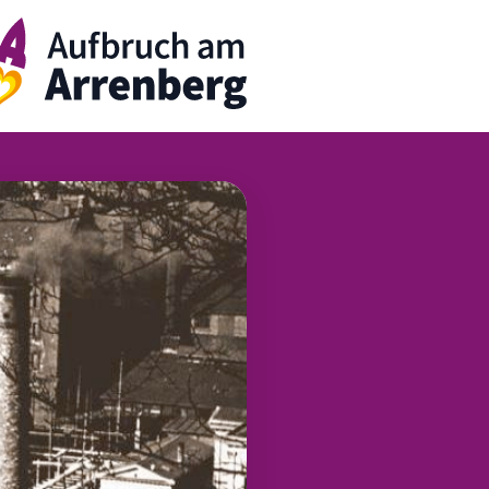
rrenbergApp