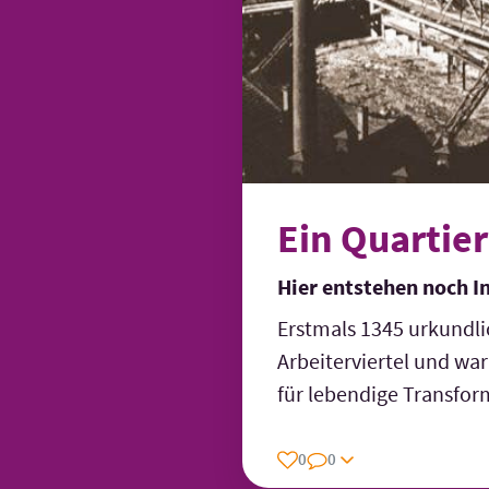
Ein Quartie
Hier entstehen noch I
Erstmals 1345 urkundli
Arbeiterviertel und war
für lebendige Transfor
0
0