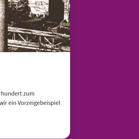
hrhundert zum
wir ein Vorzeigebeispiel