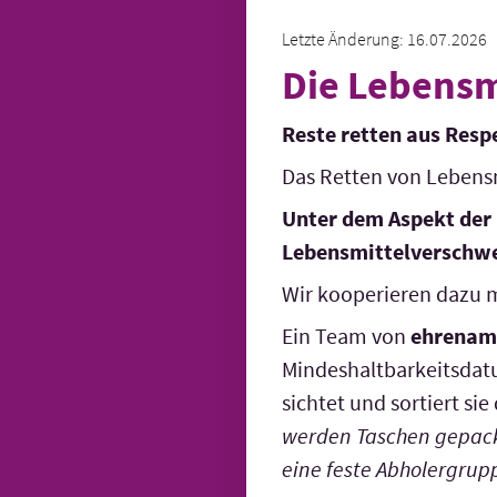
Letzte Änderung: 16.07.2026
Die Lebensm
Reste retten aus Resp
Das Retten von Lebensm
Unter dem Aspekt der 
Lebensmittelverschwe
Wir kooperieren dazu m
Ein Team von
ehrenam
Mindeshaltbarkeitsdat
sichtet und sortiert sie
werden Taschen gepackt
eine feste Abholergru