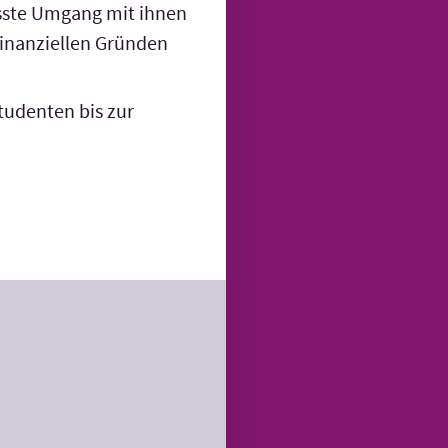
sste Umgang mit ihnen
 finanziellen Gründen
tudenten bis zur