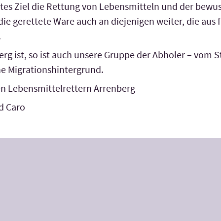
tes Ziel die Rettung von Lebensmitteln und der bewu
 die gerettete Ware auch an diejenigen weiter, die aus
.
rg ist, so ist auch unsere Gruppe der Abholer – vom S
e Migrationshintergrund.
en Lebensmittelrettern Arrenberg
nd Caro