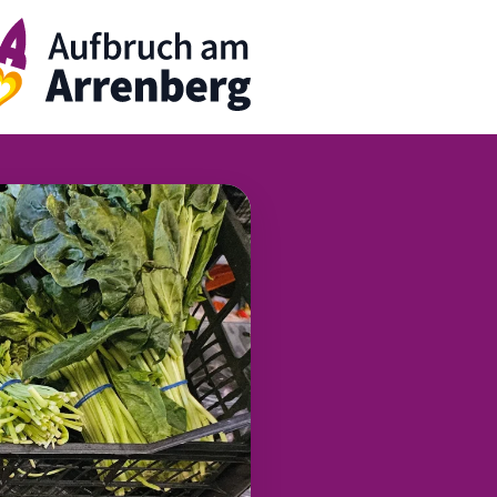
rrenbergApp