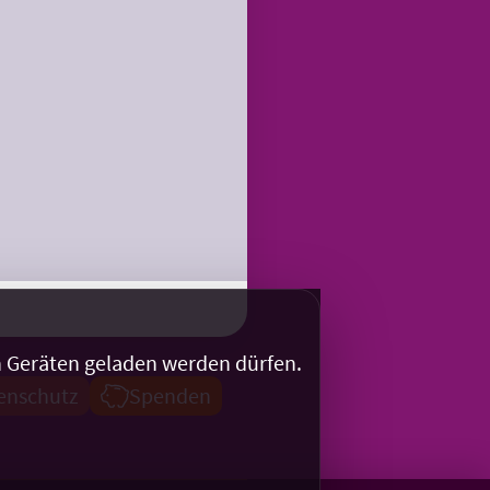
en Geräten geladen werden dürfen.
enschutz
Spenden