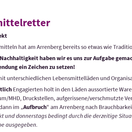
ittelretter
ekt
itteln hat am Arrenberg bereits so etwas wie Tradit
Nachhaltigkeit haben wir es uns zur Aufgabe gemac
ndung ein Zeichen zu setzen!
it unterschiedlichen Lebensmittelläden und Organis
tlich
Engagierten holt in den Läden aussortierte Ware
um/MHD, Druckstellen, aufgerissene/verschmutzte Ver
 dann im „
Aufbruch
“ am Arrenberg nach Brauchbarkei
 und donnerstags bedingt durch die derzeitige Situa
ppe ausgegeben.