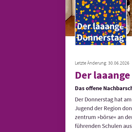
Letzte Änderung: 30.06.2026
Der laaange
Das offene Nachbarsc
Der Donnerstag hat am 
Jugend der Region don
zentrum »börse« an den 
führenden Schulen ausw