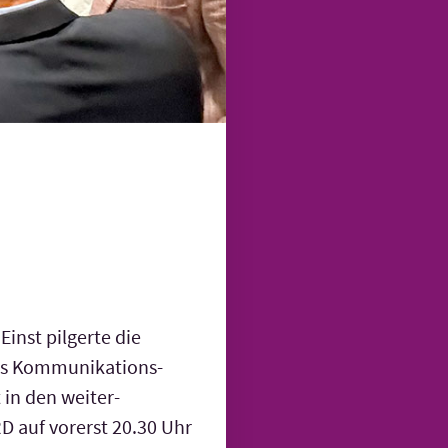
inst pilgerte die
ns Kommuni­kations­
 in den weiter­
D auf vorerst 20.30 Uhr