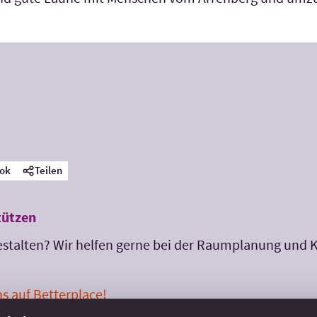
ok
Teilen
tützen
gestalten? Wir helfen gerne bei der Raumplanung und
s auf Betterplace!