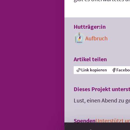
Hutträger:in
Aufbruch
Artikel teilen
Link kopieren
Facebo
Dieses Projekt unters
Lust, einen Abend zu 
Spenden
Unterstützt un