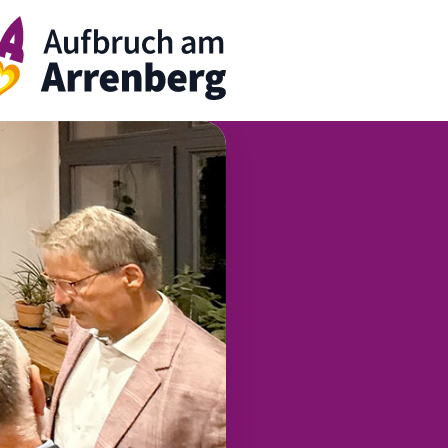
rrenbergApp