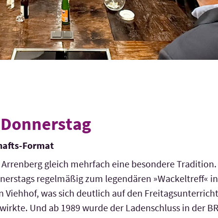
 Donnerstag
hafts-Format
Arrenberg gleich mehrfach eine besondere Tradition. E
nerstags regelmäßig zum legendären »Wackeltreff« i
Viehhof, was sich deutlich auf den Freitags­unterricht
irkte. Und ab 1989 wurde der Laden­schluss in der BR