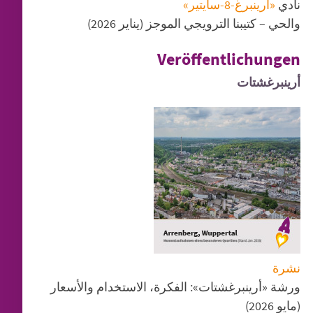
نادي
«أرينبرغ-8-سايتير»
والحي – كتيبنا الترويجي الموجز (يناير 2026)
Veröffentlichungen
أرينبرغشتات
نشرة
ورشة «أرينبرغشتات»: الفكرة، الاستخدام والأسعار
(مايو 2026)