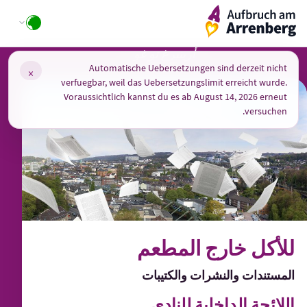
Ski
ArrenbergApp
t
conten
أرينبرغ تو غو
Automatische Uebersetzungen sind derzeit nicht
×
verfuegbar, weil das Uebersetzungslimit erreicht wurde.
Voraussichtlich kannst du es ab August 14, 2026 erneut
versuchen.
للأكل خارج المطعم
المستندات والنشرات والكتيبات
اللائحة الداخلية للنادي