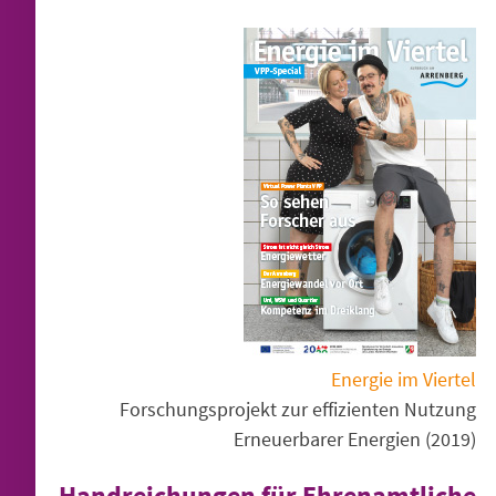
Energie im Viertel
Forschungs­projekt zur effizienten Nutzung
Erneuer­barer Energien (2019)
Handreichungen für Ehrenamtliche