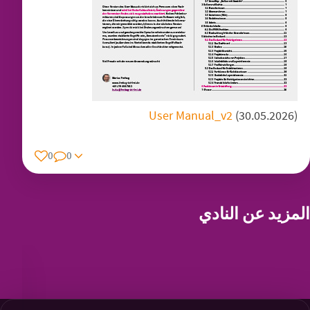
User Manual_v2
(30.05.2026)
0
0
المزيد عن النادي
المشاريع المنجزة – الموقع قيد الإنشاء –
ما قمنا به حتى الآن