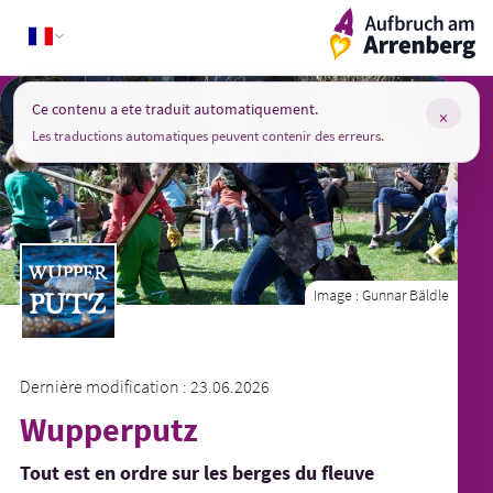
Skip
ArrenbergApp
to
content
Ce contenu a ete traduit automatiquement.
×
Les traductions automatiques peuvent contenir des erreurs.
Image :
Gunnar Bäldle
Dernière modification : 23.06.2026
Wupperputz
Tout est en ordre sur les berges du fleuve