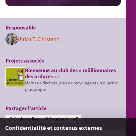
Responsable
Ulrich T. Christenn
Projets associés
Bienvenue au club des « müllionnaires
des ordures » !
Moins de déchets, plus de recyclage et un quartier
plus propre.
Partager l'article
Copier le lien
Facebook
Confidentialité et contenus externes