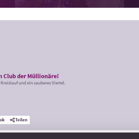
 Club der Müllionäre!
Kreislauf und ein sauberes Viertel.
ok
Teilen