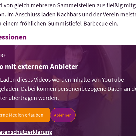
 von gleich mehreren Sammel­stellen aus fleißig mitge
n. Im Anschluss laden Nachbars und der Verein meist
 einem fröhlichen Gummi­stiefel-Barbecue ein.
essionen
UBE
o mit externem Anbieter
Laden dieses Videos werden Inhalte von YouTube
eladen. Dabei können personenbezogene Daten an d
ter übertragen werden.
erne Medien erlauben
Ablehnen
atenschutzerklärung