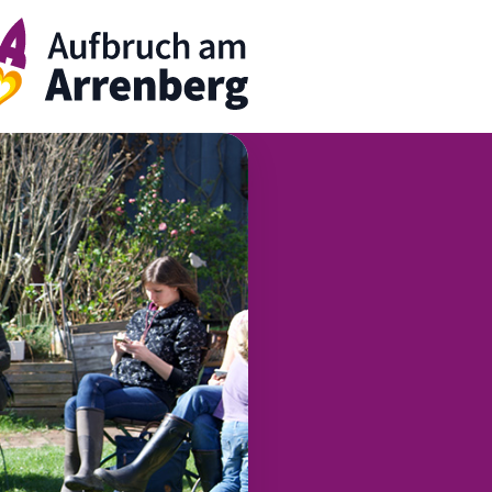
rrenbergApp