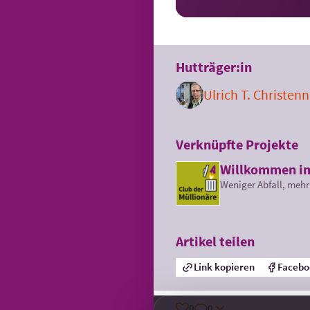
Hutträger:in
Ulrich T. Christenn
Verknüpfte Projekte
Willkommen im
Weniger Abfall, mehr 
Artikel teilen
Link kopieren
Facebo
0
0