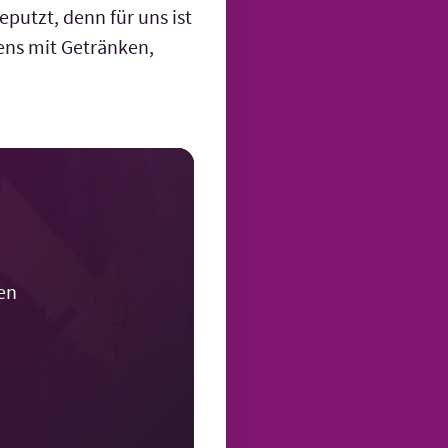
putzt, denn für uns ist
ens mit Getränken,
en