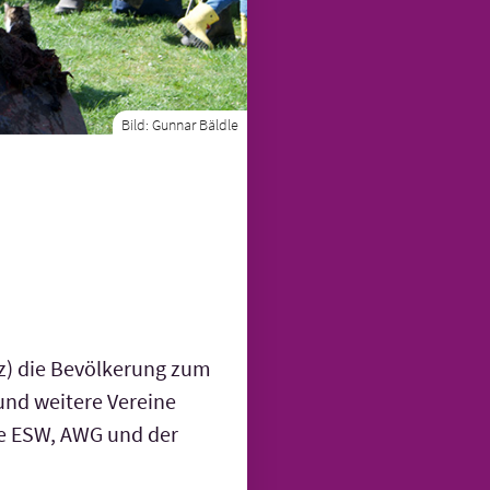
Bild:
Gunnar Bäldle
z) die Bevöl­kerung zum
und weitere Vereine
ie ESW, AWG und der