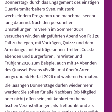
Donnerstag« durch das Engagement des einstigen
Quartiers­mit­arbeiters Sven, mit stark
wechselndem Programm und manchmal seeehr
lang dauernd. Nach den personellen
Umstellungen im Verein im Sommer 2024
versuchen wir, den einge­führten Abend von Fall zu
Fall zu belegen, mit Vorträgen, Quizzz und dem
Arrenbingo, mit Hut­träger:innen-Treffen, Cocktail­
abenden und Bürgerforen, im Winter und
Frühjahr 2026 zum Beispiel auch mit 14 Abenden
des Quassel-Essens »Erzähl mal über’n Arren­
berg« und ab Herbst 2026 mit weiteren Formaten.
Die laaangen Donners­tage dürfen wieder mehr
werden: Sie sollen für alle Nachbars (ob Mitglied
oder nicht) offen sein, mit konkreten thema­
tischen Veranstal­tungen, als Treffpunkt und als