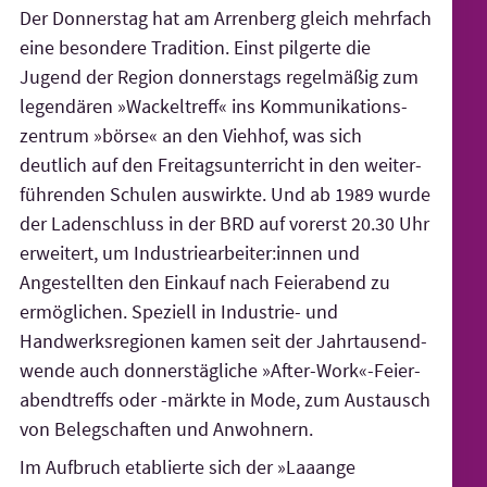
Der Donnerstag hat am Arrenberg gleich mehrfach
eine besondere Tradition. Einst pilgerte die
Jugend der Region donnerstags regelmäßig zum
legendären »Wackeltreff« ins Kommuni­kations­
zentrum »börse« an den Viehhof, was sich
deutlich auf den Freitags­unterricht in den weiter­
führenden Schulen auswirkte. Und ab 1989 wurde
der Laden­schluss in der BRD auf vorerst 20.30 Uhr
erweitert, um Industrie­arbeiter:innen und
Angestellten den Einkauf nach Feierabend zu
ermöglichen. Speziell in Industrie- und
Handwerks­regionen kamen seit der Jahr­tausend­
wende auch donners­tägliche »After-Work«-Feier­
abend­treffs oder -märkte in Mode, zum Austausch
von Beleg­schaften und Anwohnern.
Im Aufbruch etablierte sich der »Laaange