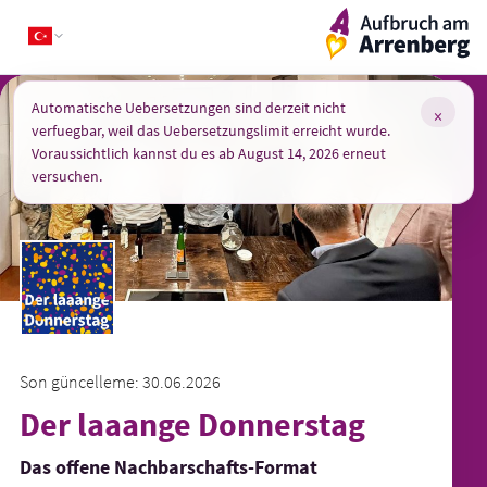
Skip
ArrenbergApp
to
content
Automatische Uebersetzungen sind derzeit nicht
×
verfuegbar, weil das Uebersetzungslimit erreicht wurde.
Voraussichtlich kannst du es ab August 14, 2026 erneut
versuchen.
Son güncelleme: 30.06.2026
Der laaange Donnerstag
Das offene Nachbarschafts-Format