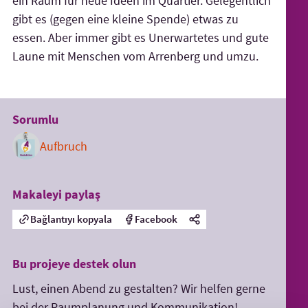
ein Raum für neue Ideen im Quartier. Gelegentlich
gibt es (gegen eine kleine Spende) etwas zu
essen. Aber immer gibt es Uner­wartetes und gute
Laune mit Menschen vom Arrenberg und umzu.
Sorumlu
Aufbruch
Makaleyi paylaş
Bağlantıyı kopyala
Facebook
Bu projeye destek olun
Lust, einen Abend zu gestalten? Wir helfen gerne
bei der Raumplanung und Kommunikation!