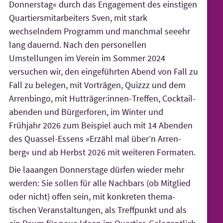
Donnerstag« durch das Engagement des einstigen
Quartiers­mit­arbeiters Sven, mit stark
wechselndem Programm und manchmal seeehr
lang dauernd. Nach den personellen
Umstellungen im Verein im Sommer 2024
versuchen wir, den einge­führten Abend von Fall zu
Fall zu belegen, mit Vorträgen, Quizzz und dem
Arrenbingo, mit Hut­träger:innen-Treffen, Cocktail­
abenden und Bürgerforen, im Winter und
Frühjahr 2026 zum Beispiel auch mit 14 Abenden
des Quassel-Essens »Erzähl mal über’n Arren­
berg« und ab Herbst 2026 mit weiteren Formaten.
Die laaangen Donners­tage dürfen wieder mehr
werden: Sie sollen für alle Nachbars (ob Mitglied
oder nicht) offen sein, mit konkreten thema­
tischen Veranstal­tungen, als Treffpunkt und als