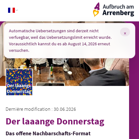
Skip
ArrenbergApp
to
content
Automatische Uebersetzungen sind derzeit nicht
×
verfuegbar, weil das Uebersetzungslimit erreicht wurde.
Voraussichtlich kannst du es ab August 14, 2026 erneut
versuchen.
Dernière modification : 30.06.2026
Der laaange Donnerstag
Das offene Nachbarschafts-Format