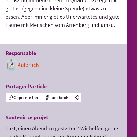
ein Raum für neue Ideen im Quartier. Gelegentlich
gibt es (gegen eine kleine Spende) etwas zu
essen. Aber immer gibt es Uner­wartetes und gute
Laune mit Menschen vom Arrenberg und umzu.
Responsable
Aufbruch
Partager l'article
Copier le lien
Facebook
Soutenir ce projet
Lust, einen Abend zu gestalten? Wir helfen gerne
bei der Raumplanung und Kommunikation!