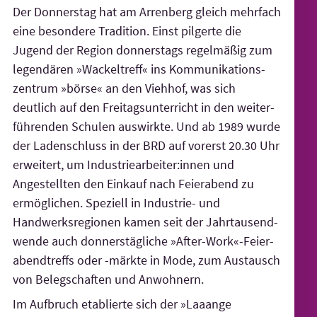
Der Donnerstag hat am Arrenberg gleich mehrfach
eine besondere Tradition. Einst pilgerte die
Jugend der Region donnerstags regelmäßig zum
legendären »Wackeltreff« ins Kommuni­kations­
zentrum »börse« an den Viehhof, was sich
deutlich auf den Freitags­unterricht in den weiter­
führenden Schulen auswirkte. Und ab 1989 wurde
der Laden­schluss in der BRD auf vorerst 20.30 Uhr
erweitert, um Industrie­arbeiter:innen und
Angestellten den Einkauf nach Feierabend zu
ermöglichen. Speziell in Industrie- und
Handwerks­regionen kamen seit der Jahr­tausend­
wende auch donners­tägliche »After-Work«-Feier­
abend­treffs oder -märkte in Mode, zum Austausch
von Beleg­schaften und Anwohnern.
Im Aufbruch etablierte sich der »Laaange