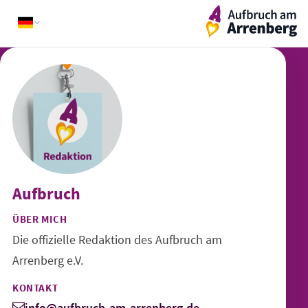
Skip
ArrenbergApp
to
content
Aufbruch
ÜBER MICH
Die offizielle Redaktion des Aufbruch am
Arrenberg e.V.
KONTAKT
info@aufbruch-am-arrenberg.de