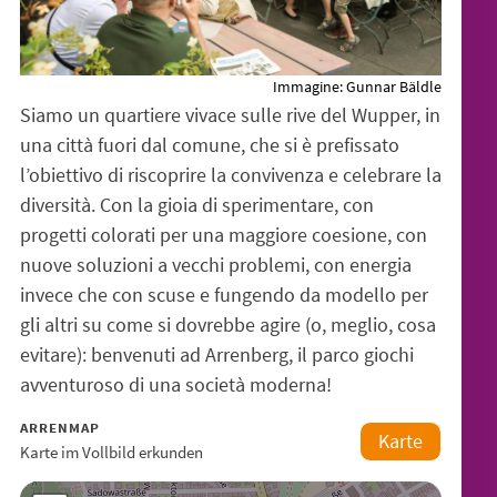
Immagine:
Gunnar Bäldle
Siamo un quartiere vivace sulle rive del Wupper, in
una città fuori dal comune, che si è prefissato
l’obiettivo di riscoprire la convivenza e celebrare la
diversità. Con la gioia di sperimentare, con
progetti colorati per una maggiore coesione, con
nuove soluzioni a vecchi problemi, con energia
invece che con scuse e fungendo da modello per
gli altri su come si dovrebbe agire (o, meglio, cosa
evitare): benvenuti ad Arrenberg, il parco giochi
avventuroso di una società moderna!
ARRENMAP
Karte
Karte im Vollbild erkunden