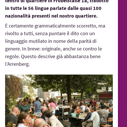
centro di quartiere in Fröbelstaße 1a, tradotto
in tutte le 56 lingue parlate dalle quasi 100
nazionalità presenti nel nostro quartiere.
È certamente grammaticalmente scorretto, ma
rivolto a tutti, senza puntare il dito con un
linguaggio mutilato in nome della parità di
genere. In breve: originale, anche se contro le
regole. Questo descrive già abbastanza bene
l’Arrenberg.