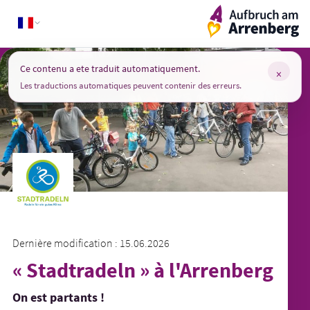
Skip
ArrenbergApp
to
content
Ce contenu a ete traduit automatiquement.
×
Les traductions automatiques peuvent contenir des erreurs.
Dernière modification : 15.06.2026
« Stadtradeln » à l'Arrenberg
On est partants !