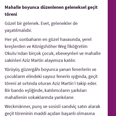
Mahalle boyunca düzenlenen geleneksel geçit
töreni
Güzel bir gelenek. Evet, gelenekler de
yaşatılmalıdır.
Her yıl, sonbaharın en güzel havasında, yerel
kreşlerden ve Königshöher Weg İlköğretim
Okulu’ndan birçok çocuk, ebeveynleri ve mahalle
sakinleri Aziz Martin alayımıza katılır.
Yürüyüş güzergâhı boyunca yanan fenerlerin ve
çocukların elindeki sayısız fenerin ışığında, geçit
töreni at sırtında oturan Aziz Martin’i takip eder.
Bir bando eşliğinde, katılımcıların şarkıları
mahallenin sokaklarında yankılanır.
Weckmänner, punş ve sosisli sandviç satın alarak
geçit töreninin maddi açıdan başarılı olmasına