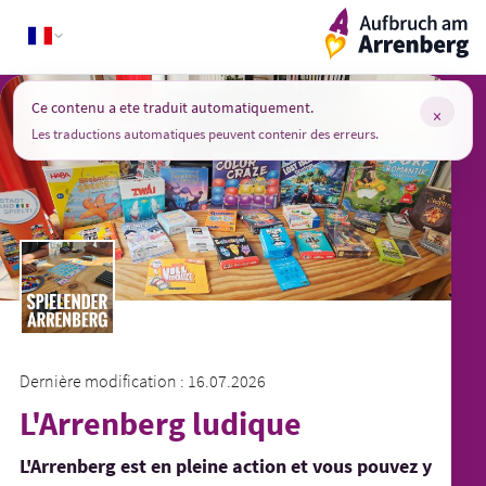
Skip
ArrenbergApp
to
content
Ce contenu a ete traduit automatiquement.
×
Les traductions automatiques peuvent contenir des erreurs.
Dernière modification : 16.07.2026
L'Arrenberg ludique
L'Arrenberg est en pleine action et vous pouvez y