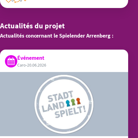
0
0
Actualités du projet
Actualités concernant le Spielender Arrenberg :
Événement
Caro
•
20.06.2026