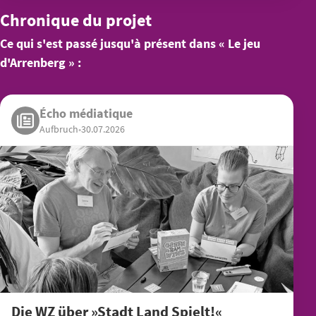
Chronique du projet
Ce qui s'est passé jusqu'à présent dans « Le jeu
d'Arrenberg » :
Écho médiatique
Aufbruch
•
30.07.2026
Die WZ über »Stadt Land Spielt!«