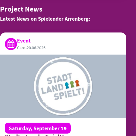
Project News
Latest News on Spielender Arrenberg:
Event
Caro
•
20.06.2026
Saturday, September 19