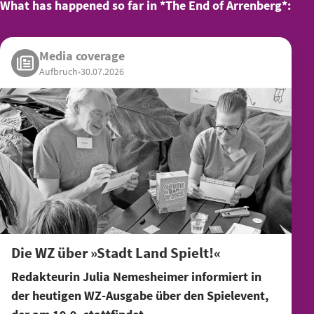
What has happened so far in *The End of Arrenberg*:
Media coverage
Aufbruch
•
30.07.2026
Die WZ über »Stadt Land Spielt!«
Redakteurin Julia Nemesheimer informiert in
der heutigen WZ-Ausgabe über den Spielevent,