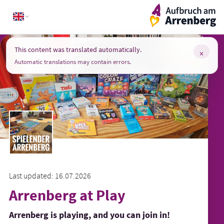
Skip
ArrenbergApp
to
content
This content was translated automatically.
×
Automatic translations may contain errors.
Last updated: 16.07.2026
Arrenberg at Play
Arrenberg is playing, and you can join in!