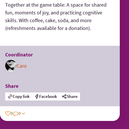
Together at the game table: A space for shared
fun, moments of joy, and practicing cognitive
skills. With coffee, cake, soda, and more
(refreshments available for a donation).
Coordinator
Caro
Share
Copy link
Facebook
Share
0
0