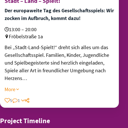
Stadt – Land – Spielt!
Der europaweite Tag des Gesellschaftsspiels: Wir
zocken im Aufbruch, kommt dazu!
13:00 – 20:00
Fröbelstraße 1a
Bei „Stadt-Land-Spielt!“ dreht sich alles um das
Gesellschaftsspiel. Familien, Kinder, Jugendliche
und Spielbegeisterte sind herzlich eingeladen,
Spiele aller Art in freundlicher Umgebung nach
Herzens…
More
5
1
Share
Project Timeline