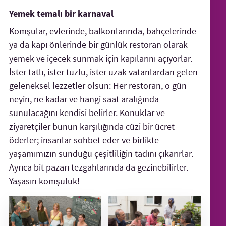
Yemek temalı bir karnaval
Komşular, evlerinde, balkonlarında, bahçelerinde
ya da kapı önlerinde bir günlük restoran olarak
yemek ve içecek sunmak için kapılarını açıyorlar.
İster tatlı, ister tuzlu, ister uzak vatanlardan gelen
geleneksel lezzetler olsun: Her restoran, o gün
neyin, ne kadar ve hangi saat aralığında
sunulacağını kendisi belirler. Konuklar ve
ziyaretçiler bunun karşılığında cüzi bir ücret
öderler; insanlar sohbet eder ve birlikte
yaşamımızın sunduğu çeşitliliğin tadını çıkarırlar.
Ayrıca bit pazarı tezgahlarında da gezinebilirler.
Yaşasın komşuluk!