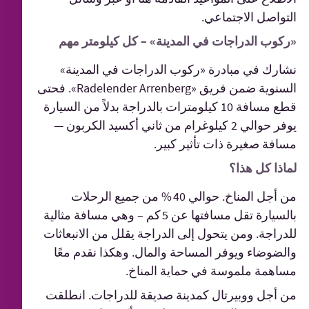
التواصل الاجتماعي.
«ركوب الدراجات في المدينة» – كل كيلومتر مهم
نشارك في مبادرة «ركوب الدراجات في المدينة»
السنوية ضمن فريق «Radelender Arrenberg». فحتى
قطع مسافة 10 كيلومترات بالدراجة بدلاً من السيارة
يوفر حوالي 2 كيلوغرام من ثاني أكسيد الكربون —
مسافة صغيرة ذات تأثير كبير.
لماذا كل هذا؟
من أجل المناخ. حوالي 40 % من جميع الرحلات
بالسيارة تقل مسافتها عن 5 كم – وهي مسافة مثالية
للدراجة. ومن يتحول إلى الدراجة يقلل من الانبعاثات
والضوضاء ويوفر المساحة والمال. وهكذا نقدم معًا
مساهمة ملموسة في حماية المناخ.
من أجل ووبيرتال كمدينة صديقة للدراجات. انطلقت