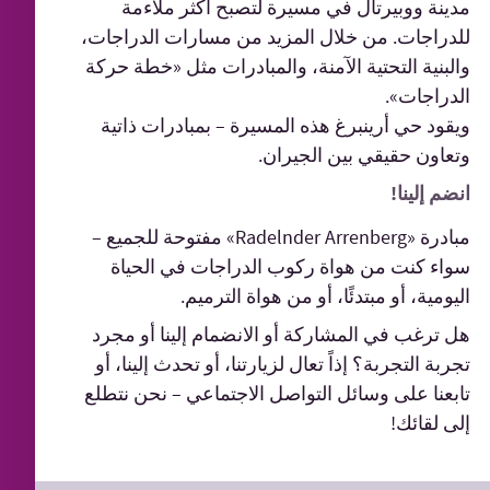
مدينة ووبيرتال في مسيرة لتصبح أكثر ملاءمة
للدراجات. من خلال المزيد من مسارات الدراجات،
والبنية التحتية الآمنة، والمبادرات مثل «خطة حركة
الدراجات».
ويقود حي أرينبرغ هذه المسيرة – بمبادرات ذاتية
وتعاون حقيقي بين الجيران.
انضم إلينا!
مبادرة «Radelnder Arrenberg» مفتوحة للجميع –
سواء كنت من هواة ركوب الدراجات في الحياة
اليومية، أو مبتدئًا، أو من هواة الترميم.
هل ترغب في المشاركة أو الانضمام إلينا أو مجرد
تجربة التجربة؟ إذاً تعال لزيارتنا، أو تحدث إلينا، أو
تابعنا على وسائل التواصل الاجتماعي – نحن نتطلع
إلى لقائك!