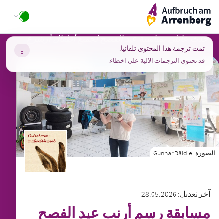
Ski
ArrenbergApp
t
conten
حدث عائلي بمناسبة عيد الفصح لجميع أطفال أرينبرغ
تمت ترجمة هذا المحتوى تلقائيا.
×
قد تحتوي الترجمات الالية على اخطاء.
الصورة:
Gunnar Bäldle
آخر تعديل: 28.05.2026
مسابقة رسم أرنب عيد الفصح