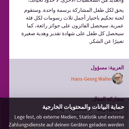
يحق لكل طفل المشاركة برسمة واحدة. وستقوم
لجنة تحكيم باختيار أجمل ثلاث رسومات لكل فئة
عمرية. سيحصل الفائزون على جوائز رائعة، كما
سيحصل كل طفل على شهادة تقدير وهدية صغيرة
تعبيرًا عن الشكر.
العربية: مسؤول
Hans-Georg Walter
مشاركة المقال
حماية البيانات والمحتويات الخارجية
نسخ الرابط
Facebook
Lege fest, ob externe Medien, Statistik und externe
Zahlungsdienste auf deinen Geräten geladen werden
1
0