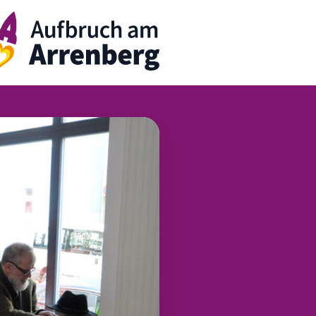
rrenbergApp