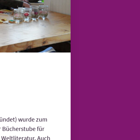
gründet) wurde zum
r Bücherstube für
Welt­literatur. Auch