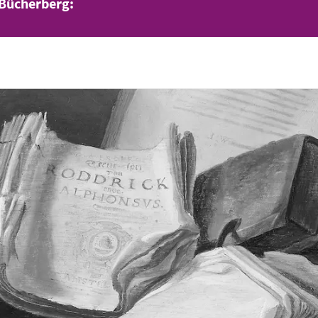
 Bücherberg: