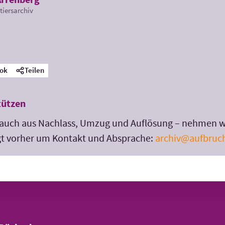
tiersarchiv
ok
Teilen
tützen
auch aus Nachlass, Umzug und Auflösung – nehmen wir
gt vorher um Kontakt und Absprache:
archiv@aufbruc