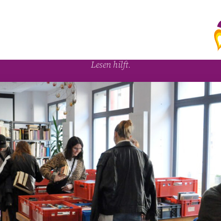
A
Lesen hilft.