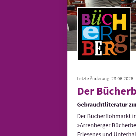
Letzte Änderung: 23.06.2026
Der Bücher
Gebrauchtliteratur zu
Der Bücherflohmarkt i
»Arrenberger Bücherber
Erlesenes und Unter­hal