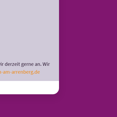
 derzeit gerne an. Wir
h-am-arrenberg.de