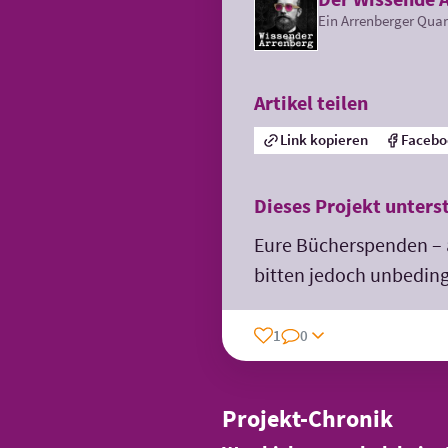
Ein Arrenberger Quar
Artikel teilen
Link kopieren
Facebo
Dieses Projekt unters
Eure Bücherspenden – 
bitten jedoch unbedin
1
0
Projekt-Chronik