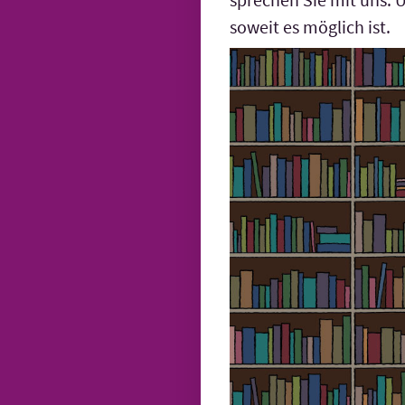
soweit es möglich ist.