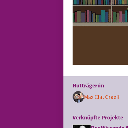
Hutträger:in
Max Chr. Graeff
Verknüpfte Projekte
Der Wissende 