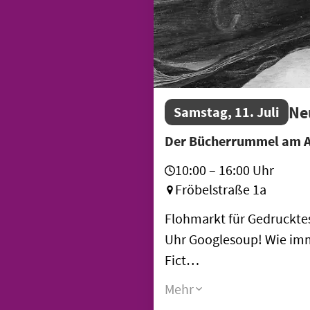
Ne
Samstag, 11. Juli
Der Bücherrummel am A
10:00 – 16:00 Uhr
Fröbelstraße 1a
Flohmarkt für Gedruckte
Uhr Googlesoup! Wie imm
Fict…
Mehr