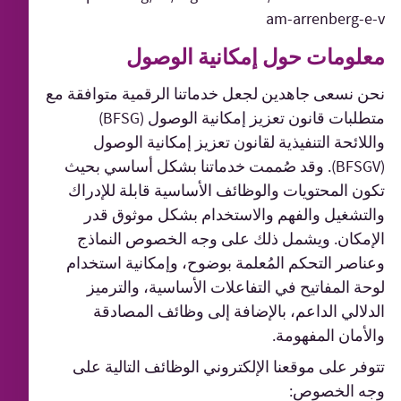
am-arrenberg-e-v
معلومات حول إمكانية الوصول
نحن نسعى جاهدين لجعل خدماتنا الرقمية متوافقة مع
متطلبات قانون تعزيز إمكانية الوصول (BFSG)
واللائحة التنفيذية لقانون تعزيز إمكانية الوصول
(BFSGV). وقد صُممت خدماتنا بشكل أساسي بحيث
تكون المحتويات والوظائف الأساسية قابلة للإدراك
والتشغيل والفهم والاستخدام بشكل موثوق قدر
الإمكان. ويشمل ذلك على وجه الخصوص النماذج
وعناصر التحكم المُعلمة بوضوح، وإمكانية استخدام
لوحة المفاتيح في التفاعلات الأساسية، والترميز
الدلالي الداعم، بالإضافة إلى وظائف المصادقة
والأمان المفهومة.
تتوفر على موقعنا الإلكتروني الوظائف التالية على
وجه الخصوص: