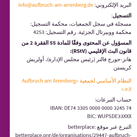
البريد الإلكتروني:
info@aufbruch-am-arrenberg.de
التسجيل
:
مسجلة في سجل الجمعيات، محكمة التسجيل:
محكمة ووبيرتال الجزئية. رقم التسجيل: 4253
المسؤول عن المحتوى وفقًا للمادة 55 الفقرة 2 من
قانون البث الإقليمي (RStV):
هانز-جورج فالتر (رئيس مجلس الإدارة)، أولريش
كريستن
النظام الأساسي لجمعية «Aufbruch am Arrenberg
e.V.»
حساب التبرعات:
IBAN: DE74 3305 0000 0000 3245 74
BIC: WUPSDE33XXX
التبرع عبر موقع betterplace:
betterplace.org/de/organisations/29447-aufbruch-