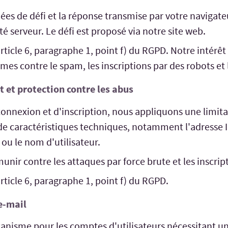
ées de défi et la réponse transmise par votre navigateu
té serveur. Le défi est proposé via notre site web.
article 6, paragraphe 1, point f) du RGPD. Notre intérêt
mes contre le spam, les inscriptions par des robots et 
t et protection contre les abus
 connexion et d'inscription, nous appliquons une limi
de caractéristiques techniques, notamment l'adresse IP e
 ou le nom d'utilisateur.
munir contre les attaques par force brute et les inscrip
article 6, paragraphe 1, point f) du RGPD.
e-mail
nisme pour les comptes d'utilisateurs nécessitant une 