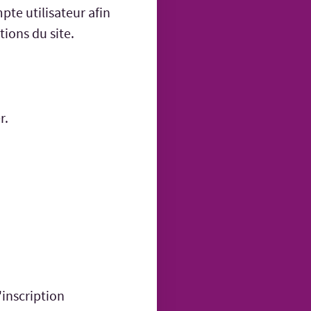
pte utilisateur afin
tions du site.
r.
'inscription