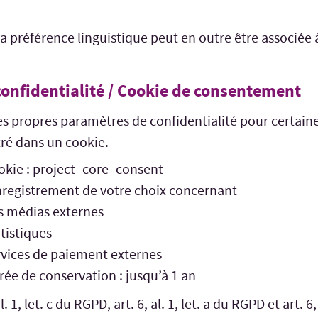
la préférence linguistique peut en outre être associée
confidentialité / Cookie de consentement
ses propres paramètres de confidentialité pour certaine
tré dans un cookie.
kie : project_core_consent
enregistrement de votre choix concernant
s médias externes
atistiques
rvices de paiement externes
rée de conservation : jusqu’à 1 an
l. 1, let. c du RGPD, art. 6, al. 1, let. a du RGPD et art. 6,