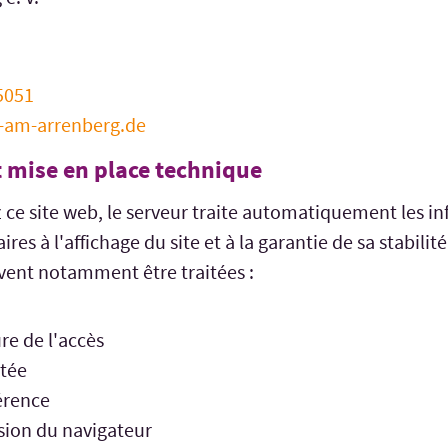
5051
-am-arrenberg.de
 mise en place technique
 ce site web, le serveur traite automatiquement les i
s à l'affichage du site et à la garantie de sa stabilité
ent notamment être traitées :
re de l'accès
tée
érence
sion du navigateur