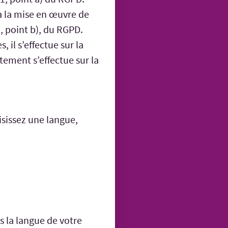
à la mise en œuvre de
1, point b), du RGPD.
 il s’effectue sur la
itement s’effectue sur la
isissez une langue,
s la langue de votre