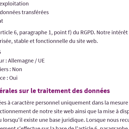
exploitation
données transférées
at
article 6, paragraphe 1, point f) du RGPD. Notre intérêt
risée, stable et fonctionnelle du site web.
G
r : Allemagne / UE
iers : Non
ce : Oui
rales sur le traitement des données
ées à caractère personnel uniquement dans la mesure 
ctionnement de notre site web ainsi que la mise à dis
u lorsqu'il existe une base juridique. Lorsque nous rec
ement s'effectue sur la base de l'article 6, paragraphe