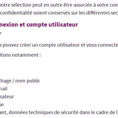
votre sélection peut en outre être associée à votre com
onfidentialité soient conservés sur les différentes sec
nnexion et compte utilisateur
r
s pouvez créer un compte utilisateur et vous connecte
aitons notamment :
chage / nom public
mail
isateur
se
ant, données techniques de sécurité dans le cadre de l