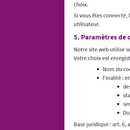
choix.
Si vous êtes connecté, 
utilisateur.
5. Paramètres de 
Notre site web utilise 
Votre choix est enregis
Nom du coo
Finalité : 
de
st
se
Du
Base juridique : art. 6, a