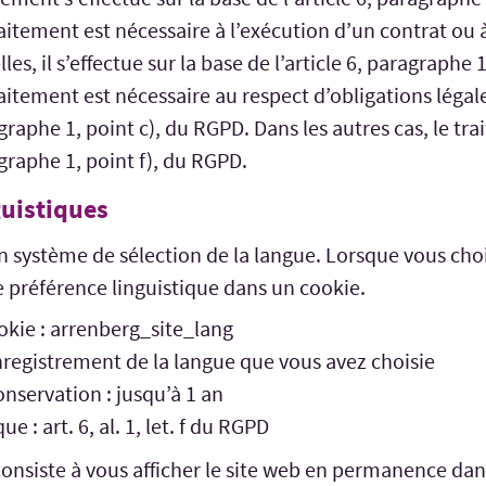
aitement est nécessaire à l’exécution d’un contrat ou 
s, il s’effectue sur la base de l’article 6, paragraphe 
itement est nécessaire au respect d’obligations légales,
agraphe 1, point c), du RGPD. Dans les autres cas, le tra
agraphe 1, point f), du RGPD.
guistiques
un système de sélection de la langue. Lorsque vous cho
 préférence linguistique dans un cookie.
kie : arrenberg_site_lang
enregistrement de la langue que vous avez choisie
nservation : jusqu’à 1 an
ue : art. 6, al. 1, let. f du RGPD
consiste à vous afficher le site web en permanence dan