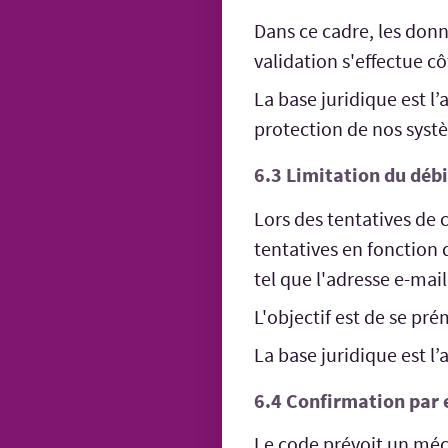
Dans ce cadre, les donn
validation s'effectue cô
La base juridique est l’
protection de nos systè
6.3 Limitation du débi
Lors des tentatives de
tentatives en fonction 
tel que l'adresse e-mail
L'objectif est de se pré
La base juridique est l’
6.4 Confirmation par 
Le code prévoit un méca