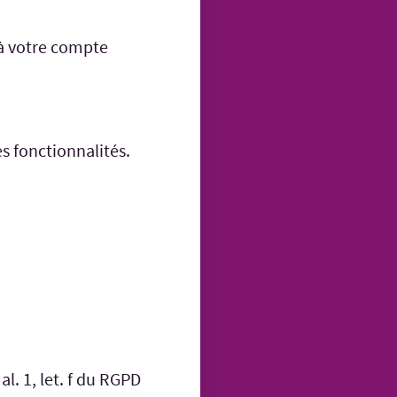
 à votre compte
s fonctionnalités.
 al. 1, let. f du RGPD