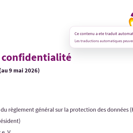
A
Ce contenu a ete traduit automa
.2026
Les traductions automatiques peuven
 confidentialité
 (au 9 mai 2026)
 du règlement général sur la protection des données (
ésident)
e. V.