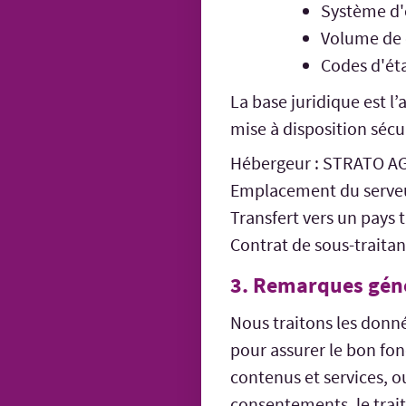
Système d'
Volume de 
Codes d'ét
La base juridique est l’
mise à disposition sécu
Hébergeur : STRATO A
Emplacement du serveu
Transfert vers un pays t
Contrat de sous-traitan
3. Remarques géné
Nous traitons les donn
pour assurer le bon fon
contenus et services, o
consentements, le trait