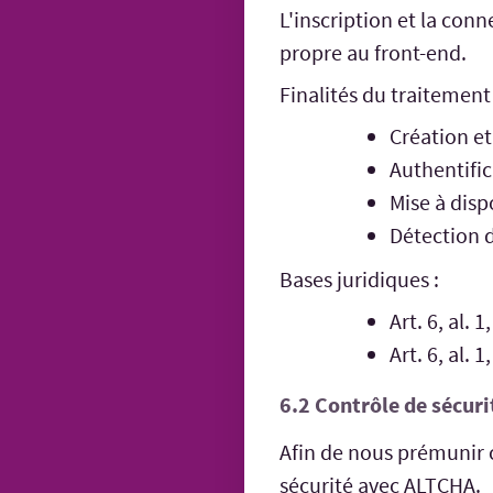
L'inscription et la con
propre au front-end.
Finalités du traitement 
Création et
Authentific
Mise à dis
Détection 
Bases juridiques :
Art. 6, al.
Art. 6, al.
6.2 Contrôle de sécurit
Afin de nous prémunir c
sécurité avec ALTCHA.