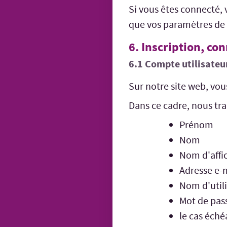
Si vous êtes connecté, 
que vos paramètres de c
6. Inscription, co
6.1 Compte utilisateu
Sur notre site web, vou
Dans ce cadre, nous tr
Prénom
Nom
Nom d'affi
Adresse e-
Nom d'util
Mot de pas
le cas éché