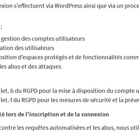
nexion s'effectuent via WordPress ainsi que via un proc
:
 gestion des comptes utilisateurs
ation des utilisateurs
position d’espaces protégés et de fonctionnalités com
des abus et des attaques
 1, let. b du RGPD pour la mise à disposition du compte u
 1, let. f du RGPD pour les mesures de sécurité et la pré
é lors de l'inscription et de la connexion
ontre les requêtes automatisées et les abus, nous uti