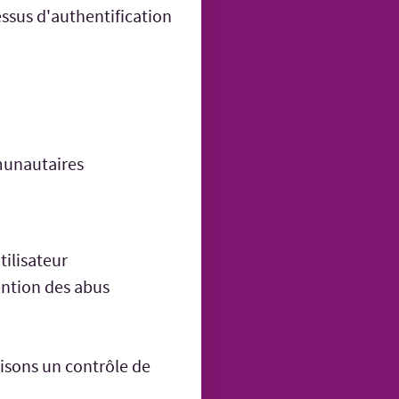
essus d'authentification
munautaires
tilisateur
vention des abus
lisons un contrôle de