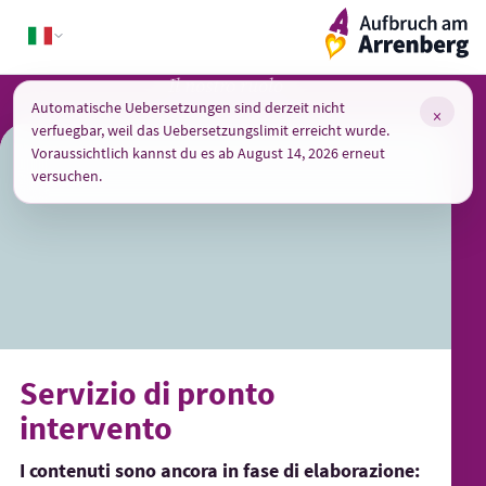
Skip
ArrenbergApp
to
content
Il nostro ruolo
Automatische Uebersetzungen sind derzeit nicht
×
verfuegbar, weil das Uebersetzungslimit erreicht wurde.
Voraussichtlich kannst du es ab August 14, 2026 erneut
versuchen.
Servizio di pronto
intervento
I contenuti sono ancora in fase di elaborazione: