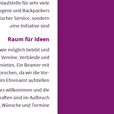
laufstelle für sehr viele
ogene und Backpackers
tischer Service, sondern
eine Initiative sind.
Raum für Ideen
 wie möglich belebt und
, Vereine, Verbände und
 mieten. Ein Beamer mit
prochen, da wir die Vor-
m Ehrenamt aufstellen.
hbars willkommen und die
chaften sind im Aufbruch
n, Wünsche und Termine.