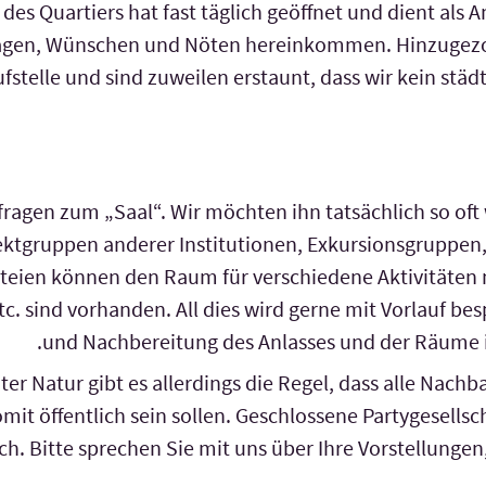
des Quartiers hat fast täglich geöffnet und dient als An
Fragen, Wünschen und Nöten hereinkommen. Hinzugez
ufstelle und sind zuweilen erstaunt, dass wir kein städ
fragen zum „Saal“. Wir möchten ihn tatsächlich so oft
jektgruppen anderer Institutionen, Exkursionsgruppen
teien können den Raum für verschiedene Aktivitäten
c. sind vorhanden. All dies wird gerne mit Vorlauf bes
und Nachbereitung des Anlasses und der Räume i
ater Natur gibt es allerdings die Regel, dass alle Nac
mit öffentlich sein sollen. Geschlossene Partygesells
ch. Bitte sprechen Sie mit uns über Ihre Vorstellunge