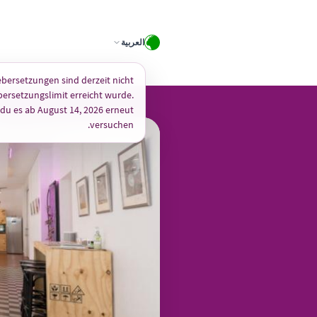
Skip
to
العربية
content
bersetzungen sind derzeit nicht
bersetzungslimit erreicht wurde.
 du es ab August 14, 2026 erneut
versuchen.