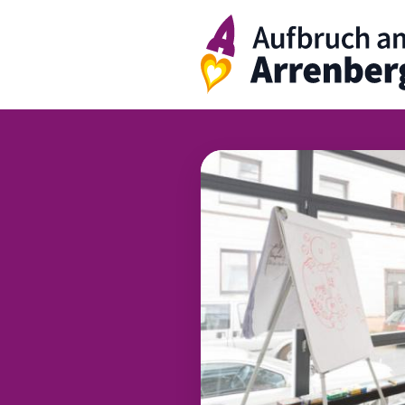
ArrenbergA