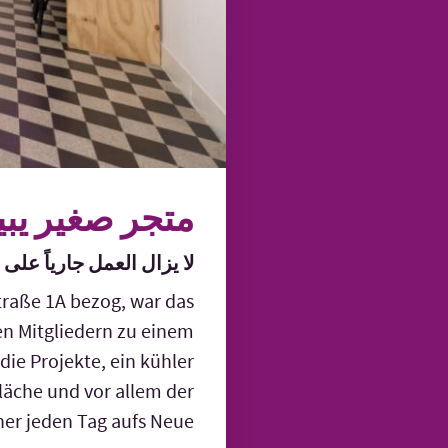
متجر صغير يب
لا يزال العمل جارياً ع!
straße
1A
bezog, war das
n Mitgliedern zu einem
ie Projekte, ein kühler
läche und vor allem der
er jeden Tag aufs Neue.