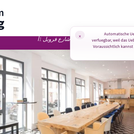
pp
Automatische Ue
×
موقع ممتاز: شارع فروبل 1أ
verfuegbar, weil das Ue
Voraussichtlich kannst