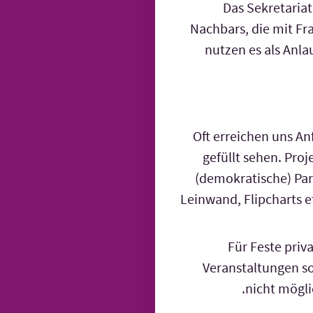
Das Sekretariat 
Nachbars, die mit 
nutzen es als Anla
Oft erreichen uns An
gefüllt sehen. Pro
(demokratische) Par
Leinwand, Flipcharts et
Für Feste priv
Veranstaltungen so
nicht mögli