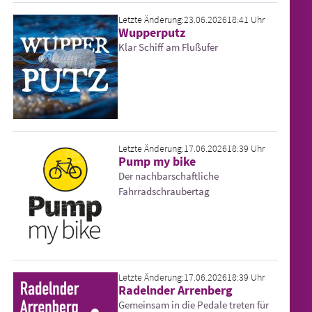
Letzte Änderung:
23.06.2026
18:41 Uhr
Wupperputz
Klar Schiff am Flußufer
Letzte Änderung:
17.06.2026
18:39 Uhr
Pump my bike
Der nachbarschaftliche
Fahrradschraubertag
Letzte Änderung:
17.06.2026
18:39 Uhr
Radelnder Arrenberg
Gemeinsam in die Pedale treten für