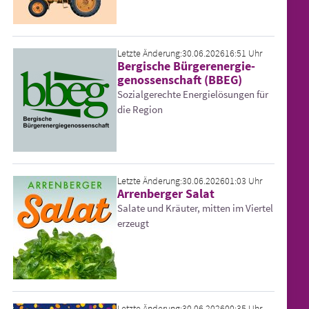
Letzte Änderung:
30.06.2026
16:51 Uhr
Bergische Bürger­energie­
genossen­schaft (BBEG)
Sozialgerechte Energielösungen für
die Region
Letzte Änderung:
30.06.2026
01:03 Uhr
Arrenberger Salat
Salate und Kräuter, mitten im Viertel
erzeugt
Letzte Änderung:
30.06.2026
00:35 Uhr