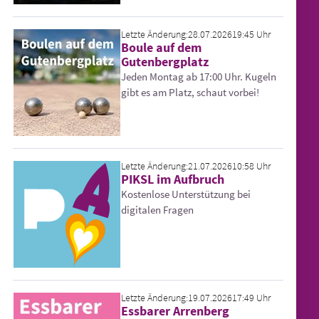
Letzte Änderung:
28.07.2026
19:45 Uhr
Boule auf dem
Gutenbergplatz
Jeden Montag ab 17:00 Uhr. Kugeln
gibt es am Platz, schaut vorbei!
Letzte Änderung:
21.07.2026
10:58 Uhr
PIKSL im Aufbruch
Kostenlose Unterstützung bei
digitalen Fragen
Letzte Änderung:
19.07.2026
17:49 Uhr
Essbarer Arrenberg