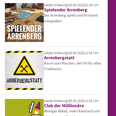
Letzte Änderung:
08.08.2026
22:36 Uhr
Spielender Arrenberg
Der Arrenberg spielt und Ihr könnt
mitspielen!
Letzte Änderung:
08.08.2026
12:53 Uhr
Arrenbergstatt
Raum zum Machen: der Ort für alles
Praktische
Letzte Änderung:
08.08.2026
12:53 Uhr
Club der Müllionäre
Weniger Abfall, mehr Kreislauf und