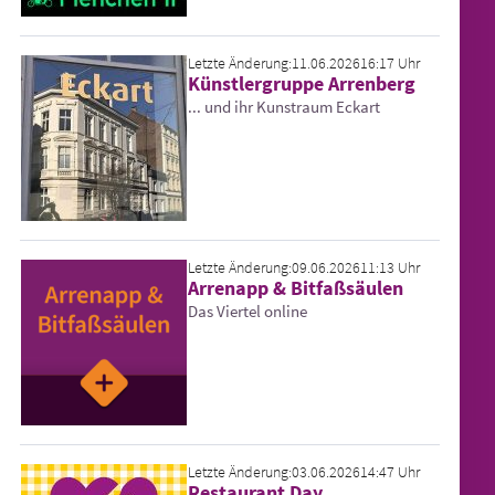
Letzte Änderung:
11.06.2026
16:17 Uhr
Künstlergruppe Arrenberg
... und ihr Kunstraum Eckart
Letzte Änderung:
09.06.2026
11:13 Uhr
Arrenapp & Bitfaß­säulen
Das Viertel online
Letzte Änderung:
03.06.2026
14:47 Uhr
Restaurant Day