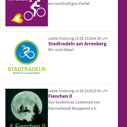
ein nachhaltiges Viertel
Letzte Änderung:
15.06.2026
04:08 Uhr
Stadtradeln am Arrenberg
Wir sind dabei!
Letzte Änderung:
14.06.2026
20:06 Uhr
Fienchen II
Das kostenlose Lastenrad von
Fahrradstadt Wuppertal e.V.