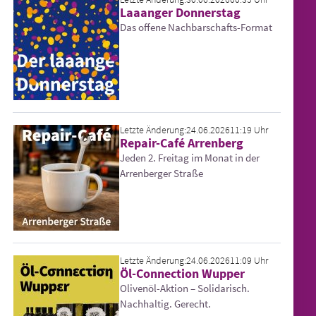
Laaanger Donnerstag
Das offene Nachbarschafts-Format
Letzte Änderung:
24.06.2026
11:19 Uhr
Repair-Café Arrenberg
Jeden 2. Freitag im Monat in der
Arrenberger Straße
Letzte Änderung:
24.06.2026
11:09 Uhr
Öl-Connection Wupper
Olivenöl-Aktion – Solidarisch.
Nachhaltig. Gerecht.