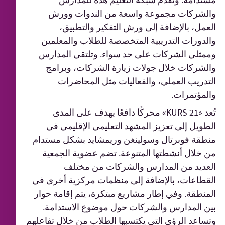
والشركات مجموعة واسعة من الندوات وورش
العمل، بالإضافة إلى ورش التفكير والتطبيق،
والدورات التدريبية المتخصصة للطلاب والمعلمين
وممثلي الشركات على حد سواء. وتلتقي المدارس
والشركات خلال جولات زيارة الشركات، وبرامج
التدريب العملي، والفعاليات مثل المحاضرات
والمؤتمرات.
تُعد «KURS 21» محركًا دافعًا يهدف على المدى
الطويل إلى تعزيز المشهد التعليمي الإقليمي في
منطقة فوبرتال وسولينغن وريمشايد بشكل مستدام
من خلال أنشطتها المتنوعة. تضم عضوية الجمعية
العديد من المدارس والشركات من مختلف
القطاعات، بالإضافة إلى منظمات مركزية أخرى في
المنطقة. وفي إطار مشاريع مبتكرة، يتم إقامة حوار
بين المدارس والشركات حول موضوع الاستدامة.
وتساعد الرؤى التي يكتسبها الطلاب من خلال تفاعلهم