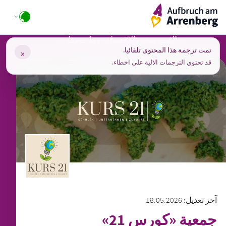
Ski
ArrenbergApp
t
conten
المدرسة، والاقتصاد، وما بينهما
تمت ترجمة هذا المحتوى تلقائيا.
×
قد تحتوي الترجمات الالية على اخطاء.
آخر تعديل: 18.05.2026
جمعية «كورس 21»