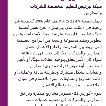
شبكة بيرغيش للتعليم المخصصة للشركات
والمدارس
تعمل جمعية KURS 21 e.V. منذ عام 2008 كجمعية غير
ربحية في «مثلث مدن بيرغيش». نحن نعتبر أنفسنا
شبكة تعليمية إقليمية تسترشد بمبدأ الاستدامة، وتقوم
بتطوير وتنفيذ مجموعة واسعة من البرامج التعليمية
التي تربط بين المدرسة وقطاع الأعمال. تعمل
المدارس والشركات جنبًا إلى جنب في KURS 21،
سواء كان الأمر يتعلق بتوجيه الطلاب مهنيًّا، أو تأهيل
المعلمين، أو تطوير قدرات مديري المدارس
والقيادات بشكل مشترك وبطريقة هادفة وعملية، أو
إقامة مشاريع ومسابقات مثيرة للاهتمام في سياق
العلاقة بين المدرسة وقطاع الأعمال.
تقوم «كورس 21» بتطوير مشاريع مبتكرة وترافق
المدارس والشركات في تصميم عمليات تنمية
مستدامة. وتقدم شبكة التعليم هذه للمدارس