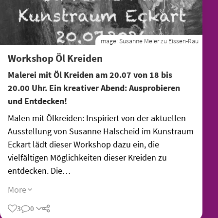
Image:
Susanne Meier zu Eissen-Rau
Workshop Öl Kreiden
Malerei mit Öl Kreiden am 20.07 von 18 bis
20.00 Uhr. Ein kreativer Abend: Ausprobieren
und Entdecken!
Malen mit Ölkreiden: Inspiriert von der aktuellen
Ausstellung von Susanne Halscheid im Kunstraum
Eckart lädt dieser Workshop dazu ein, die
vielfältigen Möglichkeiten dieser Kreiden zu
entdecken. Die…
More
3
0
Share