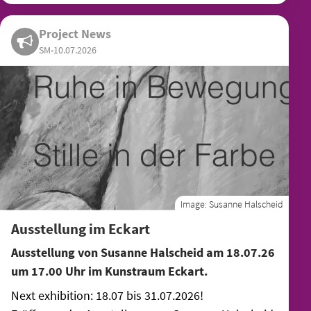
Project News
SM
•
10.07.2026
Image:
Susanne Halscheid
Ausstellung im Eckart
Ausstellung von Susanne Halscheid am 18.07.26
um 17.00 Uhr im Kunstraum Eckart.
Next exhibition: 18.07 bis 31.07.2026!