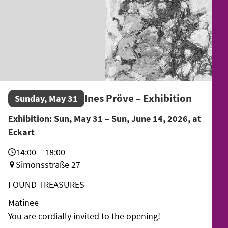
Ines Pröve – Exhibition
Sunday, May 31
Exhibition: Sun, May 31 – Sun, June 14, 2026, at
Eckart
14:00 – 18:00
Simonsstraße 27
FOUND TREASURES
Matinee
You are cordially invited to the opening!