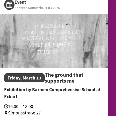
Event
Andreas Komotzki
•
01.03.2026
The ground that
Friday, March 13
supports me
Exhibition by Barmen Comprehensive School at
Eckart
16:00 – 18:00
Simonsstraße 27