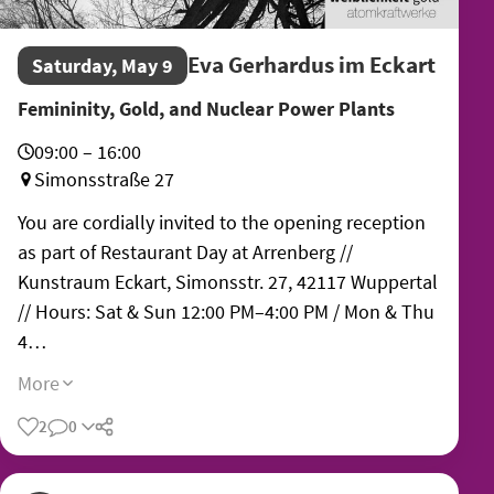
Eva Gerhardus im Eckart
Saturday, May 9
Femininity, Gold, and Nuclear Power Plants
09:00 – 16:00
Simonsstraße 27
You are cordially invited to the opening reception
as part of Restaurant Day at Arrenberg //
Kunstraum Eckart, Simonsstr. 27, 42117 Wuppertal
// Hours: Sat & Sun 12:00 PM–4:00 PM / Mon & Thu
4…
More
2
0
Share