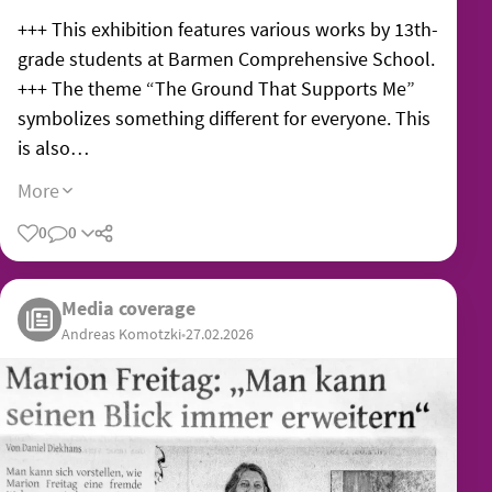
+++ This exhibition features various works by 13th-
grade students at Barmen Comprehensive School.
+++ The theme “The Ground That Supports Me”
symbolizes something different for everyone. This
is also…
More
0
0
Share
Media coverage
Andreas Komotzki
•
27.02.2026