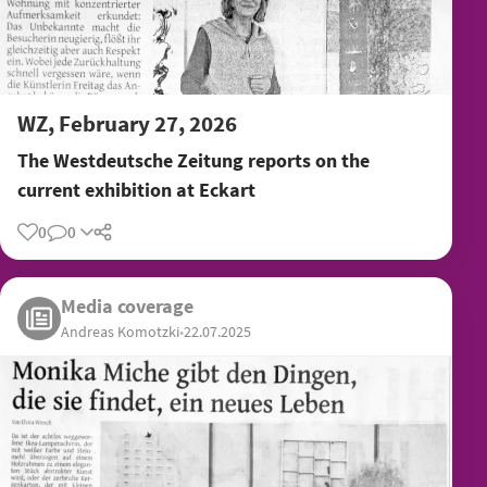
WZ, February 27, 2026
The Westdeutsche Zeitung reports on the
current exhibition at Eckart
0
0
Share
Media coverage
Andreas Komotzki
•
22.07.2025