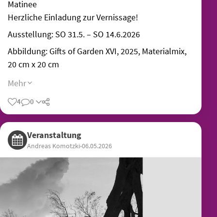
Matinee
Herzliche Einladung zur Vernissage!
Ausstellung: SO 31.5. – SO 14.6.2026
Abbildung: Gifts of Garden XVI, 2025, Materialmix,
20 cm x 20 cm
Mehr
4
0
Teilen
Veranstaltung
Andreas Komotzki
•
06.05.2026