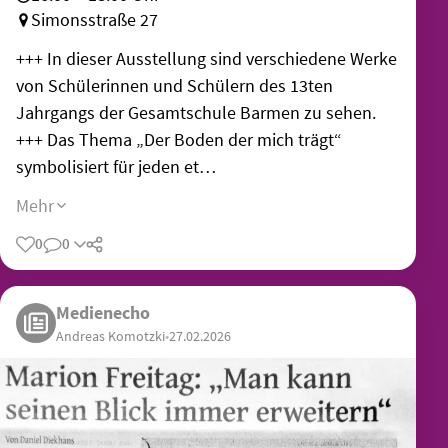
Simonsstraße 27
+++ In dieser Ausstellung sind verschiedene Werke
von Schülerinnen und Schülern des 13ten
Jahrgangs der Gesamtschule Barmen zu sehen.
+++ Das Thema „Der Boden der mich trägt“
symbolisiert für jeden et…
Mehr
0
0
Teilen
Medienecho
Andreas Komotzki
•
27.02.2026