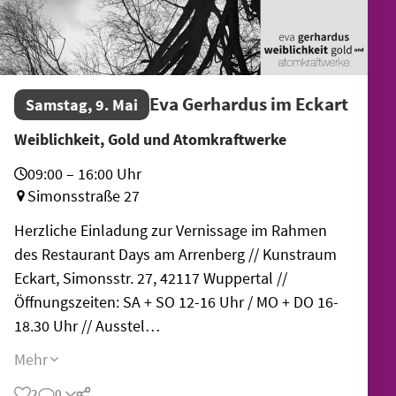
Eva Gerhardus im Eckart
Samstag, 9. Mai
Weiblichkeit, Gold und Atomkraftwerke
09:00 – 16:00 Uhr
Simonsstraße 27
Herzliche Einladung zur Vernissage im Rahmen
des Restaurant Days am Arrenberg // Kunstraum
Eckart, Simonsstr. 27, 42117 Wuppertal //
Öffnungszeiten: SA + SO 12-16 Uhr / MO + DO 16-
18.30 Uhr // Ausstel…
Mehr
2
0