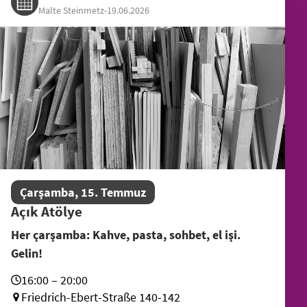
Malte Steinmetz
•
19.06.2026
Çarşamba, 15. Temmuz
Açık Atölye
Her çarşamba: Kahve, pasta, sohbet, el işi.
Gelin!
16:00 – 20:00
Friedrich-Ebert-Straße 140-142