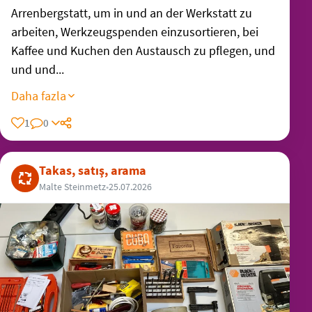
Arrenbergstatt, um in und an der Werkstatt zu
arbeiten, Werkzeugspenden einzusortieren, bei
Kaffee und Kuchen den Austausch zu pflegen, und
und und...
Daha fazla
1
0
Takas, satış, arama
Malte Steinmetz
•
25.07.2026