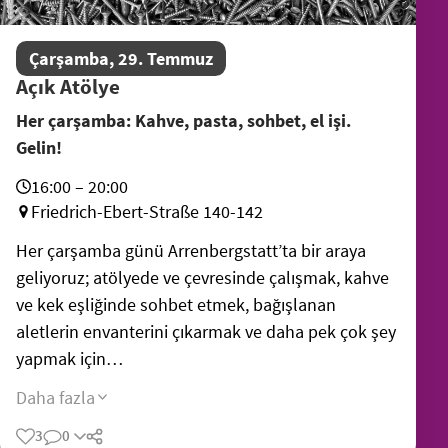
Çarşamba, 29. Temmuz
Açık Atölye
Her çarşamba: Kahve, pasta, sohbet, el işi.
Gelin!
16:00 – 20:00
Friedrich-Ebert-Straße 140-142
Her çarşamba günü Arrenbergstatt’ta bir araya
geliyoruz; atölyede ve çevresinde çalışmak, kahve
ve kek eşliğinde sohbet etmek, bağışlanan
aletlerin envanterini çıkarmak ve daha pek çok şey
yapmak için…
Daha fazla
3
0