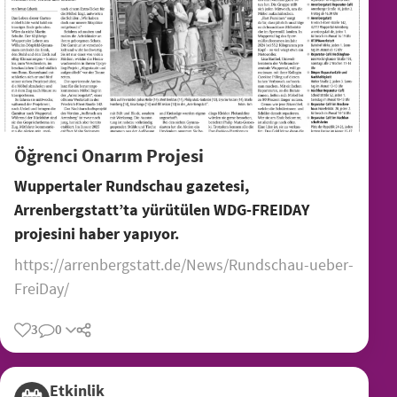
Öğrenci Onarım Projesi
Wuppertaler Rundschau gazetesi,
Arrenbergstatt’ta yürütülen WDG-FREIDAY
projesini haber yapıyor.
https://arrenbergstatt.de/News/Rundschau-ueber-
FreiDay/
3
0
Etkinlik