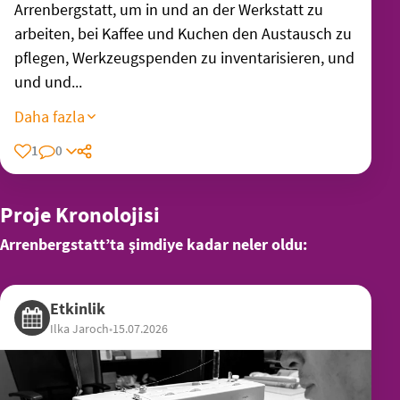
Arrenbergstatt, um in und an der Werkstatt zu
arbeiten, bei Kaffee und Kuchen den Austausch zu
pflegen, Werkzeugspenden zu inventarisieren, und
und und...
Daha fazla
1
0
Proje Kronolojisi
Arrenbergstatt’ta şimdiye kadar neler oldu:
Etkinlik
Ilka Jaroch
•
15.07.2026