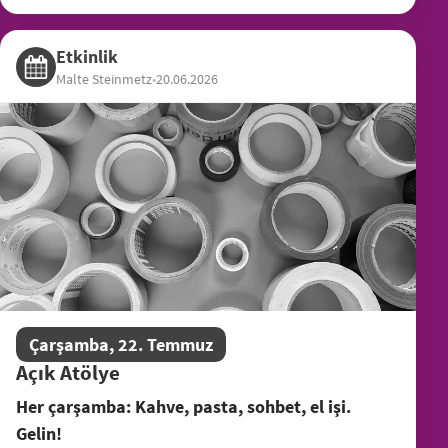
Etkinlik
Malte Steinmetz
•
20.06.2026
Çarşamba, 22. Temmuz
Açık Atölye
Her çarşamba: Kahve, pasta, sohbet, el işi.
Gelin!