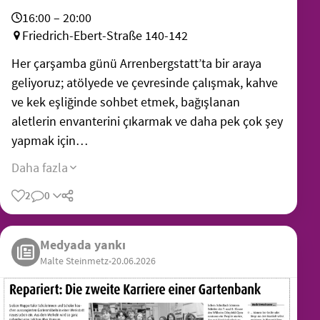
16:00 – 20:00
Friedrich-Ebert-Straße 140-142
Her çarşamba günü Arrenbergstatt’ta bir araya
geliyoruz; atölyede ve çevresinde çalışmak, kahve
ve kek eşliğinde sohbet etmek, bağışlanan
aletlerin envanterini çıkarmak ve daha pek çok şey
yapmak için…
Daha fazla
2
0
Medyada yankı
Malte Steinmetz
•
20.06.2026