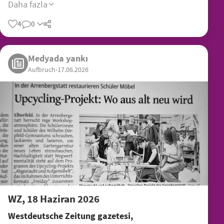
Daha fazla
4
0
Medyada yankı
Aufbruch
•
17.06.2026
WZ, 18 Haziran 2026
Westdeutsche Zeitung gazetesi,