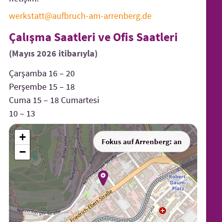
werkstatt@aufbruch-am-arrenberg.de
Çalışma Saatleri ve Ofis Saatleri
(Mayıs 2026 itibarıyla)
Çarşamba 16 – 20
Perşembe 15 – 18
Cuma 15 – 18 Cumartesi
10 – 13
+
Fokus auf Arrenberg: an
−