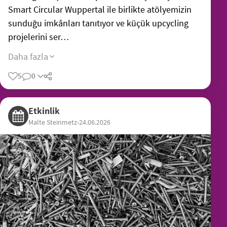
Smart Circular Wuppertal ile birlikte atölyemizin
sunduğu imkânları tanıtıyor ve küçük upcycling
projelerini ser…
Daha fazla
5
0
Etkinlik
Malte Steinmetz
•
24.06.2026