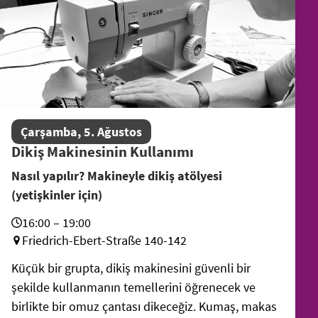
Çarşamba, 5. Ağustos
Dikiş Makinesinin Kullanımı
Nasıl yapılır? Makineyle dikiş atölyesi
(yetişkinler için)
16:00 – 19:00
Friedrich-Ebert-Straße 140-142
Küçük bir grupta, dikiş makinesini güvenli bir
şekilde kullanmanın temellerini öğrenecek ve
birlikte bir omuz çantası dikeceğiz. Kumaş, makas