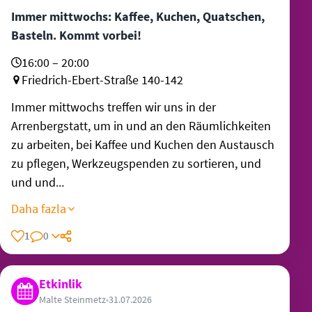
Immer mittwochs: Kaffee, Kuchen, Quatschen,
Basteln. Kommt vorbei!
16:00 – 20:00
Friedrich-Ebert-Straße 140-142
Immer mittwochs treffen wir uns in der
Arrenbergstatt, um in und an den Räumlichkeiten
zu arbeiten, bei Kaffee und Kuchen den Austausch
zu pflegen, Werkzeugspenden zu sortieren, und
und und...
Daha fazla
1
0
Etkinlik
Malte Steinmetz
•
31.07.2026