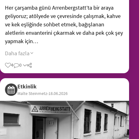
Her çarşamba günü Arrenbergstatt’ta bir araya
geliyoruz; atölyede ve çevresinde çalışmak, kahve
ve kek eşliğinde sohbet etmek, bağışlanan
aletlerin envanterini çıkarmak ve daha pek çok şey
yapmak için…
Daha fazla
4
0
Etkinlik
Malte Steinmetz
•
18.06.2026