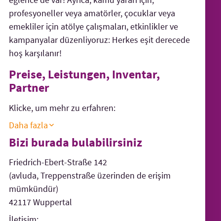
profesyoneller veya amatörler, çocuklar veya
emekliler için atölye çalışmaları, etkinlikler ve
kampanyalar düzenliyoruz: Herkes eşit derecede
hoş karşılanır!
Preise, Leistungen, Inventar,
Partner
Klicke, um mehr zu erfahren:
Daha fazla
Bizi burada bulabilirsiniz
Friedrich-Ebert-Straße 142
(avluda, Treppenstraße üzerinden de erişim
mümkündür)
42117 Wuppertal
İletişim: