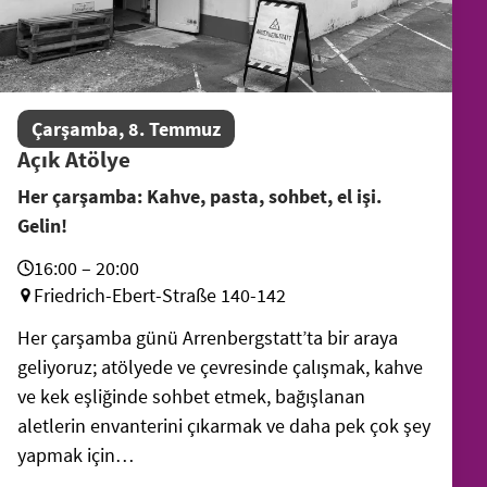
Çarşamba, 8. Temmuz
Açık Atölye
Her çarşamba: Kahve, pasta, sohbet, el işi.
Gelin!
16:00 – 20:00
Friedrich-Ebert-Straße 140-142
Her çarşamba günü Arrenbergstatt’ta bir araya
geliyoruz; atölyede ve çevresinde çalışmak, kahve
ve kek eşliğinde sohbet etmek, bağışlanan
aletlerin envanterini çıkarmak ve daha pek çok şey
yapmak için…