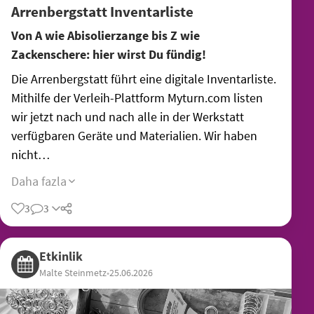
Arrenbergstatt Inventarliste
Von A wie Abisolierzange bis Z wie
Zackenschere: hier wirst Du fündig!
Die Arrenbergstatt führt eine digitale Inventarliste.
Mithilfe der Verleih-Plattform Myturn.com listen
wir jetzt nach und nach alle in der Werkstatt
verfügbaren Geräte und Materialien. Wir haben
nicht…
Daha fazla
3
3
Etkinlik
Malte Steinmetz
•
25.06.2026