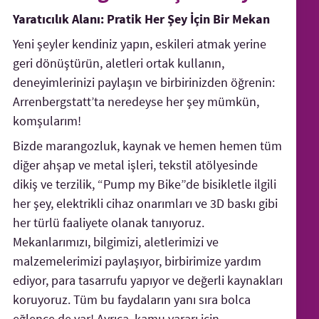
Yaratıcılık Alanı: Pratik Her Şey İçin Bir Mekan
Yeni şeyler kendiniz yapın, eskileri atmak yerine
geri dönüştürün, aletleri ortak kullanın,
deneyimlerinizi paylaşın ve birbirinizden öğrenin:
Arrenberg­statt’ta neredeyse her şey mümkün,
komşularım!
Bizde marangozluk, kaynak ve hemen hemen tüm
diğer ahşap ve metal işleri, tekstil atölyesinde
dikiş ve terzilik, “Pump my Bike”de bisikletle ilgili
her şey, elektrikli cihaz onarımları ve 3D baskı gibi
her türlü faaliyete olanak tanıyoruz.
Mekanlarımızı, bilgimizi, aletlerimizi ve
malzemelerimizi paylaşıyor, birbirimize yardım
ediyor, para tasarrufu yapıyor ve değerli kaynakları
koruyoruz. Tüm bu faydaların yanı sıra bolca
eğlence de var! Ayrıca, kamu yararı için,