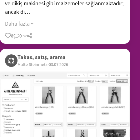
ve dikiş makinesi gibi malzemeler sağlanmaktadır;
ancak di…
Daha fazla
8
0
Takas, satış, arama
Malte Steinmetz
•
03.07.2026