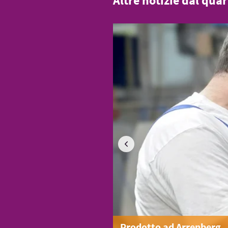
Altre notizie dal quar
Prodotto ad Arrenberg