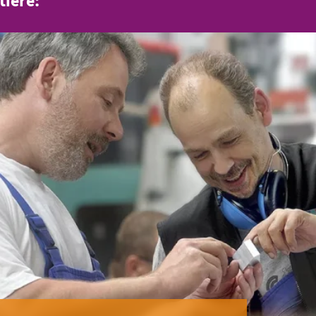
tiere: