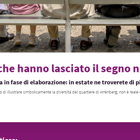
he hanno lasciato il segno n
 in fase di elaborazione: in estate ne troverete di p
o di illustrare simbolicamente la diversità del quartiere di Arrenberg; non è reale