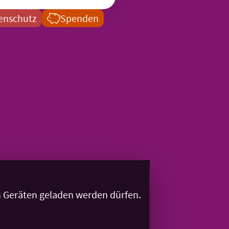
enschutz
Spenden
en Geräten geladen werden dürfen.