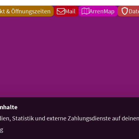
kt & Öffnungszeiten
Mail
ArrenMap
Dat
Inhalte
dien, Statistik und externe Zahlungsdienste auf dein
ng