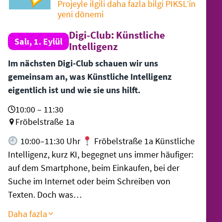
Projeyle ilgili daha fazla bilgi PIKSL’in
yeni dönemi
Digi-Club: Künstliche
Salı, 1. Eylül
Intelligenz
Im nächsten Digi-Club schauen wir uns
gemeinsam an, was Künstliche Intelligenz
eigentlich ist und wie sie uns hilft.
10:00 – 11:30
Fröbelstraße 1a
10:00–11:30 Uhr
Fröbelstraße 1a Künstliche
Intelligenz, kurz KI, begegnet uns immer häufiger:
auf dem Smartphone, beim Einkaufen, bei der
Suche im Internet oder beim Schreiben von
Texten. Doch was…
Daha fazla