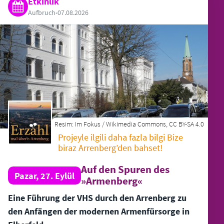
Etkinlik
Aufbruch
•
07.08.2026
Resim:
Im Fokus / Wikimedia Commons, CC BY-SA 4.0
Projeyle ilgili daha fazla bilgi Bize
biraz Arrenberg’den bahset!
Auf den Spuren des
Pazar, 27. Eylül
»Armenberg«
Eine Führung der VHS durch den Arrenberg zu
den Anfängen der modernen Armenfürsorge in