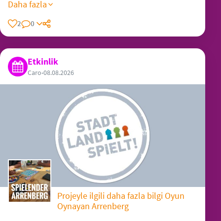
Daha fazla
2
0
Etkinlik
Caro
•
08.08.2026
Projeyle ilgili daha fazla bilgi Oyun
Oynayan Arrenberg