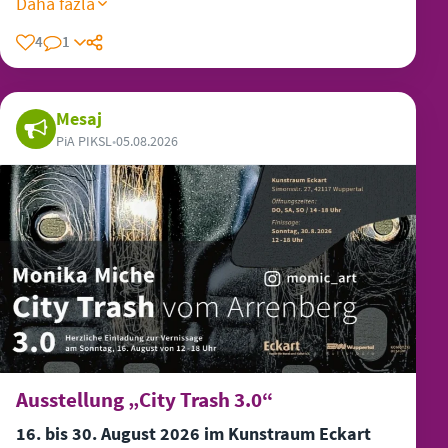
Daha fazla
4
1
Mesaj
PiA PIKSL
•
05.08.2026
Ausstellung „City Trash 3.0“
16. bis 30. August 2026 im Kunstraum Eckart