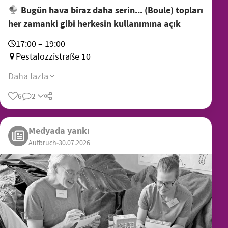
Bugün hava biraz daha serin... (Boule) topları
her zamanki gibi herkesin kullanımına açık
17:00 – 19:00
Pestalozzistraße 10
Daha fazla
6
2
Medyada yankı
Aufbruch
•
30.07.2026