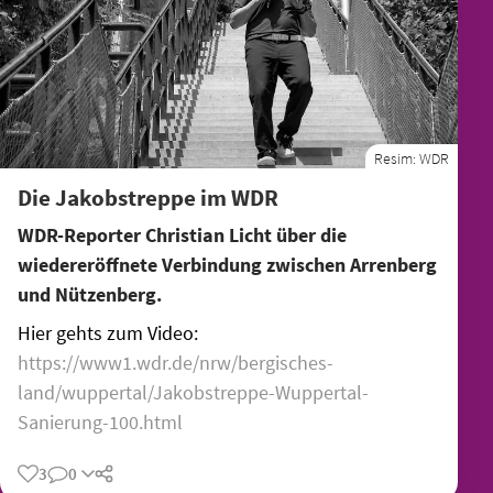
Resim:
WDR
Die Jakobstreppe im WDR
WDR-Reporter Christian Licht über die
wiedereröffnete Verbindung zwischen Arrenberg
und Nützenberg.
Hier gehts zum Video:
https://www1.wdr.de/nrw/bergisches-
land/wuppertal/Jakobstreppe-Wuppertal-
Sanierung-100.html
3
0