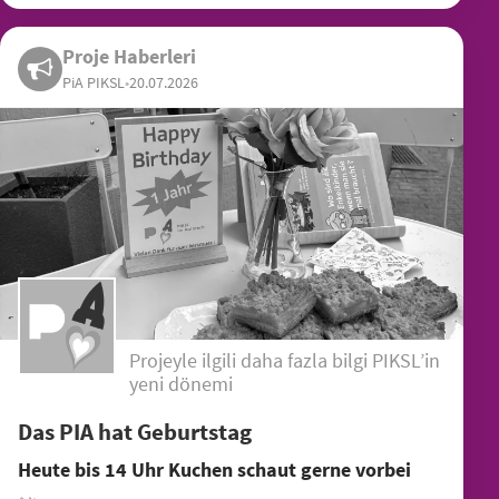
Proje Haberleri
PiA PIKSL
•
20.07.2026
Projeyle ilgili daha fazla bilgi PIKSL’in
yeni dönemi
Das PIA hat Geburtstag
Heute bis 14 Uhr Kuchen schaut gerne vorbei