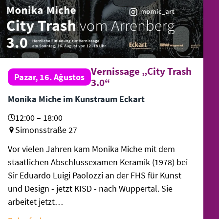
Vernissage „City Trash
Pazar, 16. Ağustos
3.0“
Monika Miche im Kunstraum Eckart
12:00 – 18:00
Simonsstraße 27
Vor vielen Jahren kam Monika Miche mit dem
staatlichen Abschlussexamen Keramik (1978) bei
Sir Eduardo Luigi Paolozzi an der FHS für Kunst
und Design - jetzt KISD - nach Wuppertal. Sie
arbeitet jetzt…