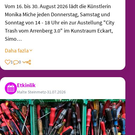
Vom 16. bis 30. August 2026 lädt die Künstlerin
Monika Miche jeden Donnerstag, Samstag und
Sonntag von 14 - 18 Uhr ein zur Austellung "City
Trash vom Arrenberg 3.0" im Kunstraum Eckart,
Simo…
Daha fazla
1
0
Etkinlik
Malte Steinmetz
•
31.07.2026