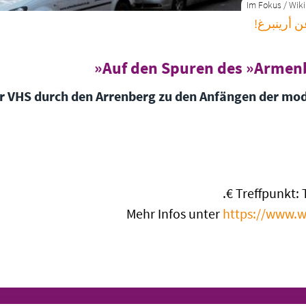
ن أرينبرغ
Auf den Spuren des »Armenb
r VHS durch den Arrenberg zu den Anfängen der mo
Treffpunkt: Tr
Mehr Infos unter
https://www.w