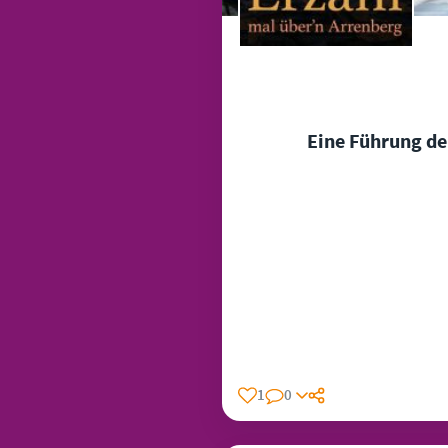
Eine Führung de
1
0