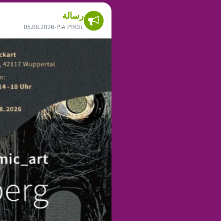
رسالة
05.08.2026
•
PiA PIKSL