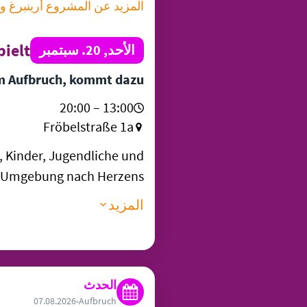
المزيد عن المشروع أرينبرغ و
ielt!
الأحد, 20. سبتمبر
im Aufbruch, kommt dazu!
13:00 – 20:00
Fröbelstraße 1a
n, Kinder, Jugendliche und
her Umgebung nach Herzens…
المزيد
الحدث
07.08.2026
•
Aufbruch