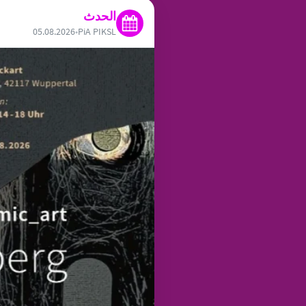
الحدث
05.08.2026
•
PiA PIKSL