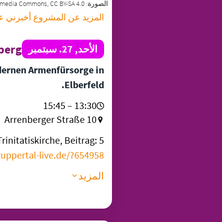
Im Fokus / Wikimedia Commons, CC BY-SA 4.0
الصورة:
المزيد عن المشروع أخبرني ع!
erg«
الأحد, 27. سبتمبر
dernen Armenfürsorge in
Elberfeld.
13:30 – 15:45
Arrenberger Straße 10
initatiskirche, Beitrag: 5 €.
uppertal-live.de/?654958
المزيد