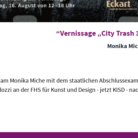
Vernissage „City Trash 3
Monika Mic
 kam Monika Miche mit dem staatlichen Abschlussexame
ozzi an der FHS für Kunst und Design - jetzt KISD - na