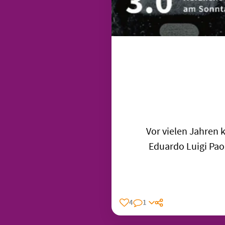
Vor vielen Jahren
Eduardo Luigi Paol
4
1