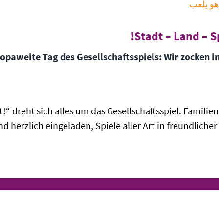
هو يلعب
Stadt – Land – Sp
opaweite Tag des Gesellschaftsspiels: Wir zocken 
!“ dreht sich alles um das Gesellschaftsspiel. Familie
ind herzlich eingeladen, Spiele aller Art in freundlic