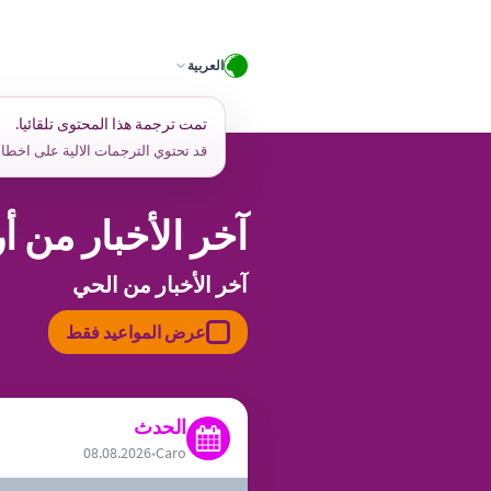
Skip
to
العربية
content
تمت ترجمة هذا المحتوى تلقائيا.
قد تحتوي الترجمات الالية على اخطا.
آخر الأخبار من أ
آخر الأخبار من الحي
عرض المواعيد فقط
الحدث
08.08.2026
•
Caro